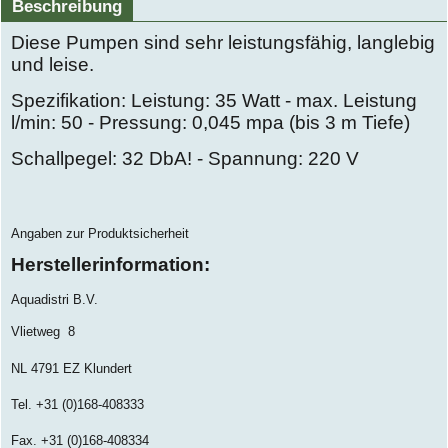
Beschreibung
Diese Pumpen sind sehr leistungsfähig, langlebig
und leise.
Spezifikation: Leistung: 35 Watt - max. Leistung
l/min: 50 - Pressung: 0,045 mpa (bis 3 m Tiefe)
Schallpegel: 32 DbA! - Spannung: 220 V
Angaben zur Produktsicherheit
Herstellerinformation:
Aquadistri B.V.
Vlietweg
8
NL 4791 EZ Klundert
Tel. +31 (0)168-408333
Fax. +31 (0)168-408334