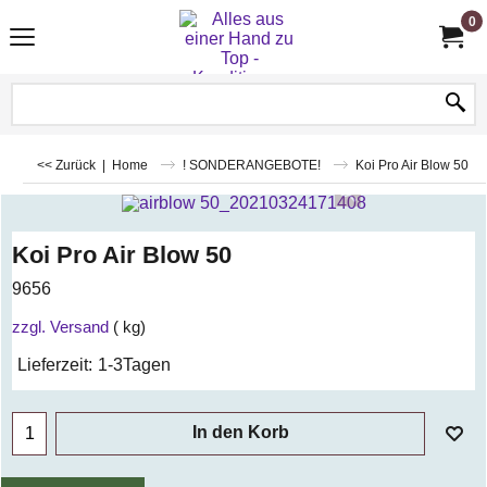
0
<< Zurück
|
Home
! SONDERANGEBOTE!
Koi Pro Air Blow 50
Koi Pro Air Blow 50
9656
zzgl. Versand
kg
Lieferzeit:
1-3Tagen
In den Korb