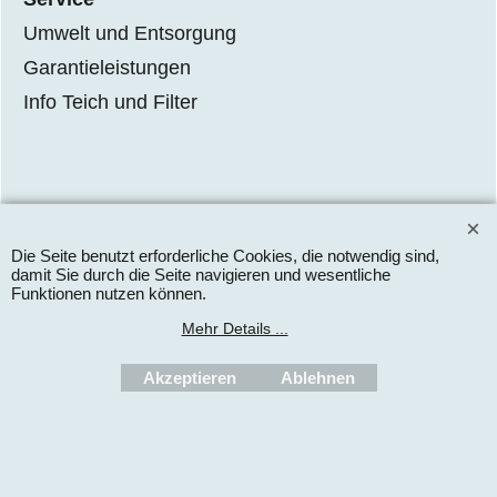
Umwelt und Entsorgung
Garantieleistungen
Info Teich und Filter
WebShop erstellt mit
ShopFactory Shop
Software.
Die Seite benutzt erforderliche Cookies, die notwendig sind,
damit Sie durch die Seite navigieren und wesentliche
Funktionen nutzen können.
Mehr Details ...
Akzeptieren
Ablehnen