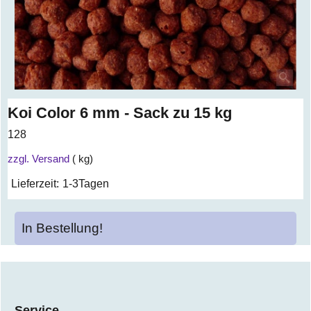
Koi Color 6 mm - Sack zu 15 kg
128
zzgl. Versand
kg
Lieferzeit:
1-3Tagen
In Bestellung!
Service