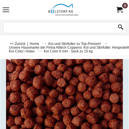
0
<< Zurück
|
Home
Koi und Störfutter zu Top-Preisen!
Unsere Hausmarke der Firma Alltech Coppens: Koi und Störfutter. Hergestellt
Koi Color / Astax
Koi Color 6 mm - Sack zu 15 kg