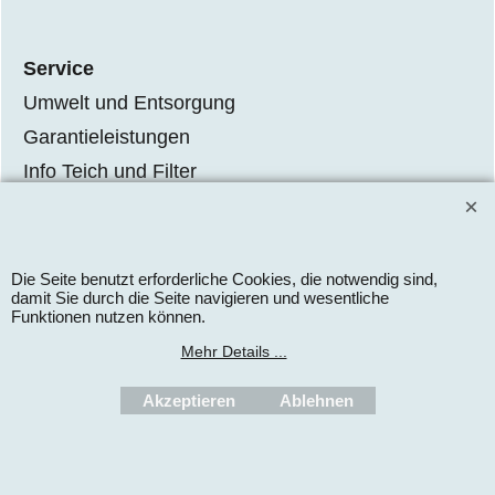
Service
Umwelt und Entsorgung
Garantieleistungen
Info Teich und Filter
Die Seite benutzt erforderliche Cookies, die notwendig sind,
WebShop erstellt mit
damit Sie durch die Seite navigieren und wesentliche
ShopFactory Shop
Software.
Funktionen nutzen können.
Mehr Details ...
Akzeptieren
Ablehnen