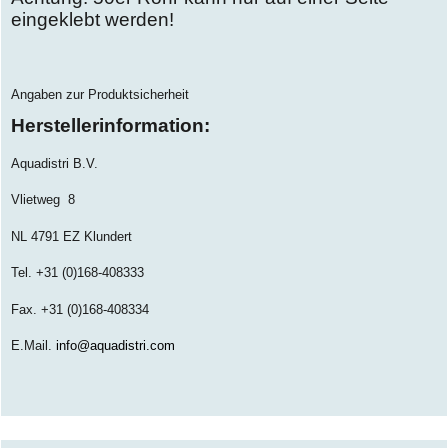
eingeklebt werden!
Angaben zur Produktsicherheit
Herstellerinformation:
Aquadistri B.V.
Vlietweg
8
NL 4791 EZ Klundert
Tel. +31 (0)168-408333
Fax. +31 (0)168-408334
E.Mail.
info@aquadistri.com