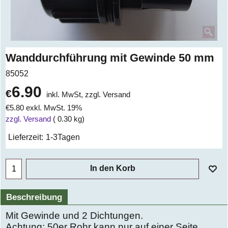
Wanddurchführung mit Gewinde 50 mm
85052
6.90
€
inkl. MwSt, zzgl. Versand
€
5.80
exkl. MwSt. 19%
zzgl. Versand
0.30
kg
Lieferzeit:
1-3Tagen
In den Korb
Beschreibung
Mit Gewinde und 2 Dichtungen.
Achtung: 50er Rohr kann nur auf einer Seite