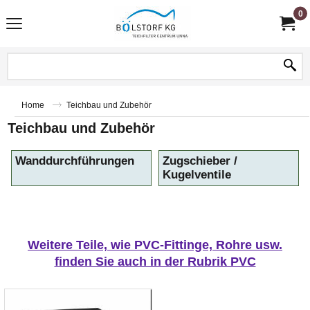
0
Home
Teichbau und Zubehör
Teichbau und Zubehör
Wanddurchführungen
Zugschieber /
Kugelventile
Weitere Teile, wie PVC-Fittinge, Rohre usw.
finden Sie auch in der Rubrik PVC