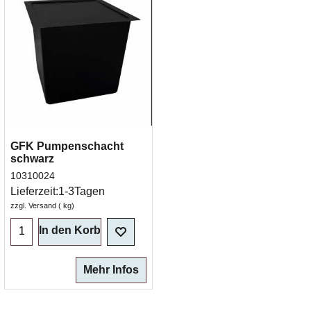
GFK Pumpenschacht
schwarz
10310024
Lieferzeit:
1-3Tagen
zzgl. Versand
kg
In den Korb
Mehr Infos