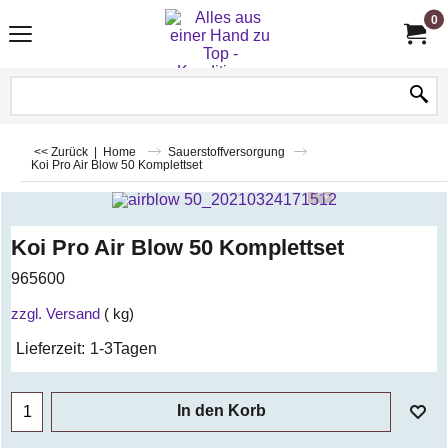
0
<< Zurück
|
Home
Sauerstoffversorgung
Koi Pro Air Blow 50 Komplettset
Koi Pro Air Blow 50 Komplettset
965600
zzgl. Versand
kg
Lieferzeit:
1-3Tagen
In den Korb