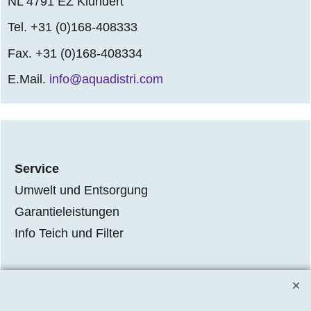
NL 4791 EZ Klundert
Tel. +31 (0)168-408333
Fax. +31 (0)168-408334
E.Mail.
info@aquadistri.com
Service
Umwelt und Entsorgung
Garantieleistungen
Info Teich und Filter
WebShop erstellt mit