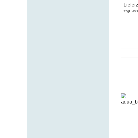
Lieferz
zzgl. Ver