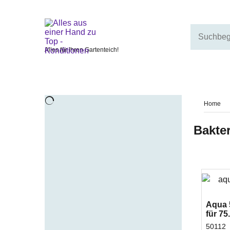
Alles für Ihren Gartenteich!
Home
Bakter
Aqua 
für 75
50112