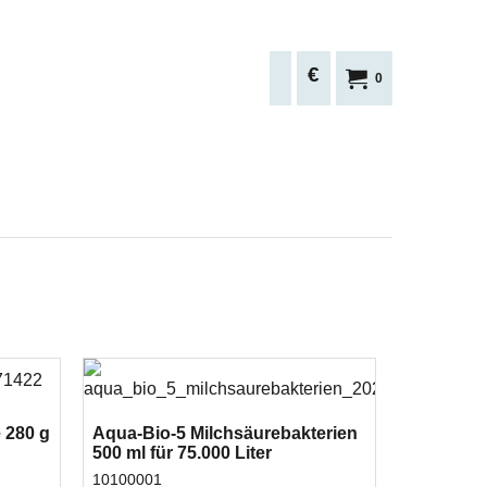
€
0
 280 g
Aqua-Bio-5 Milchsäurebakterien
500 ml für 75.000 Liter
10100001