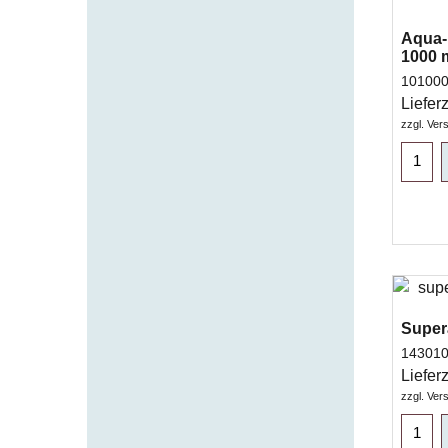
Aqua-
1000 m
10100
Lieferz
zzgl. Ver
Supera
14301
Lieferz
zzgl. Ver