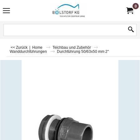
0
<< Zurück
|
Home
Teichbau und Zubehör
Wanddurchführungen
Durchführung 50/63x50 mm 2"