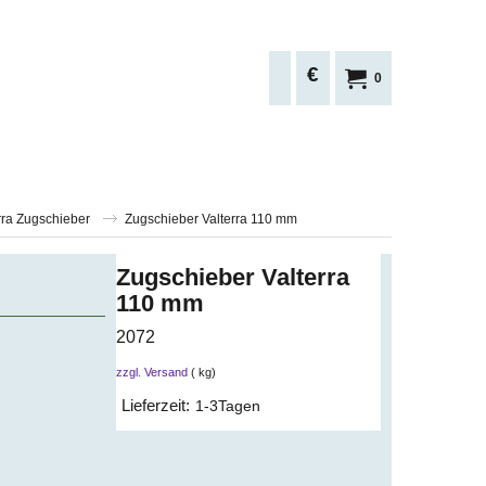
€
0
rra Zugschieber
Zugschieber Valterra 110 mm
Zugschieber Valterra
110 mm
2072
zzgl. Versand
kg
Lieferzeit:
1-3Tagen