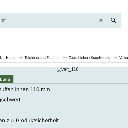
ck
|
Home
Teichbau und Zubehör
Zugschieber / Kugelventile
Valte
ibung
uffen innen 110 mm
schwert.
n zur Produktsicherheit.