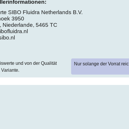
llerinformationen:
rte SIBO Fluidra Netherlands B.V.
hoek 3950
, Niederlande, 5465 TC
bofluidra.nl
sibo.nl
iswerte und von der Qualität
Nur solange der Vorrat reic
e Variante.