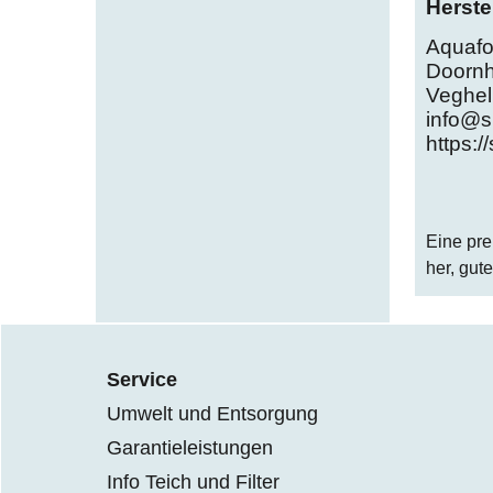
Herste
Aquafo
Doorn
Veghel
info@si
https://
Eine pre
her, gut
Service
Umwelt und Entsorgung
Garantieleistungen
Info Teich und Filter